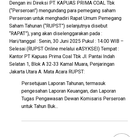
Dengan ini Direksi PT. KAPUAS PRIMA COAL Tbk
(“Perseroan”) mengundang para pemegang saham
Perseroan untuk menghadiri Rapat Umum Pemegang
Saham Tahunan (“RUPST”) selanjutnya disebut
“RAPAT”), yang akan diselenggarakan pada :
Hari/tanggal : Senin, 30 Juni 2025 Pukul : 14.00 WIB –
Selesai (RUPST Online melalui eASY.KSEI) Tempat :
Kantor PT Kapuas Prima Coal Tbk Jl. Pantai Indah
Selatan 1, Blok A 32‐33 Kamal Muara, Penjaringan
Jakarta Utara A. Mata Acara RUPST:
Persetujuan Laporan Tahunan, termasuk
pengesahan Laporan Keuangan, dan Laporan
Tugas Pengawasan Dewan Komisaris Perseroan
untuk Tahun Buk...