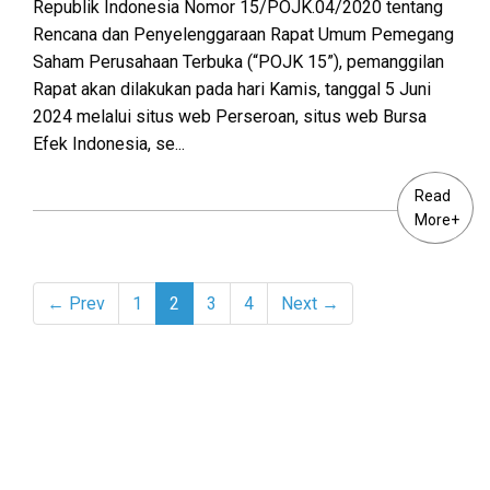
Republik Indonesia Nomor 15/POJK.04/2020 tentang
Rencana dan Penyelenggaraan Rapat Umum Pemegang
Saham Perusahaan Terbuka (“POJK 15”), pemanggilan
Rapat akan dilakukan pada hari Kamis, tanggal 5 Juni
2024 melalui situs web Perseroan, situs web Bursa
Efek Indonesia, se...
Read
More+
← Prev
1
2
3
4
Next →