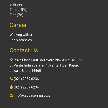
Bijih Besi
Timbal (Pb)
Zinc (Zn)
Career
Working with us
Job Vacancies
Contact Us
Ruko Elang Laut Boulevard Blok A No. 32 – 33
Jl. Pantai Indah Selatan 1, Pantai Indah Kapuk,
Jakarta Utara 14460
(021) 2967 6236
(021) 2967 6234
info@kapuasprima.co.id