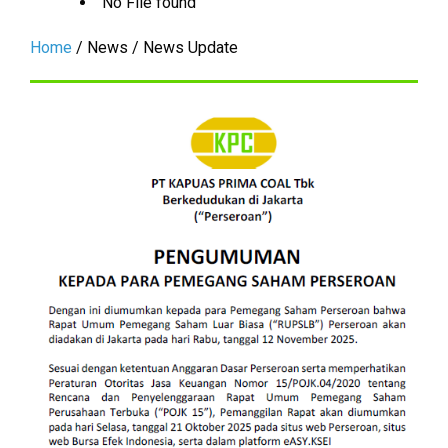
No File found
Home
/ News / News Update