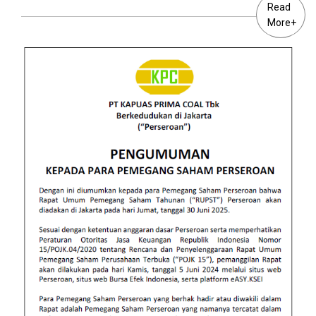
Read
More+