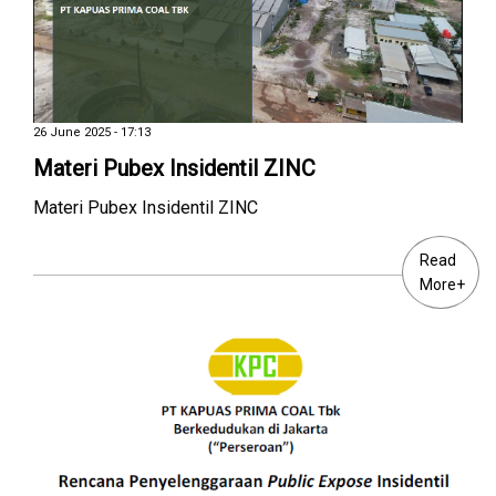
26 June 2025 - 17:13
Materi Pubex Insidentil ZINC
Materi Pubex Insidentil ZINC
Read
More+