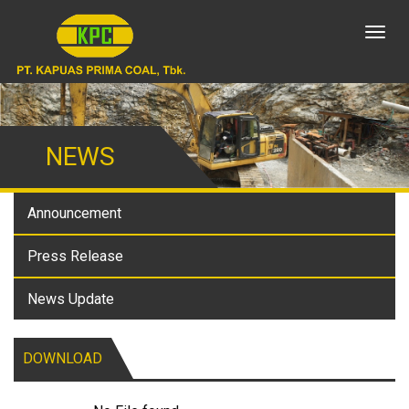
Toggl
naviga
NEWS
Announcement
Press Release
News Update
DOWNLOAD