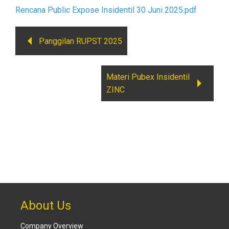
Rencana Public Expose Insidentil 30 Juni 2025.pdf
Panggilan RUPST 2025
Materi Pubex Insidentil
ZINC
About Us
Company Overview