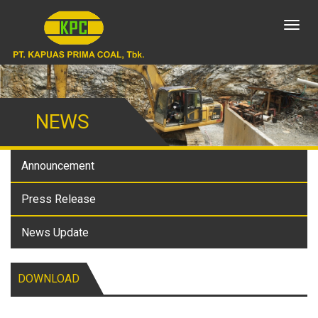
Toggl
naviga
NEWS
Announcement
Press Release
News Update
DOWNLOAD