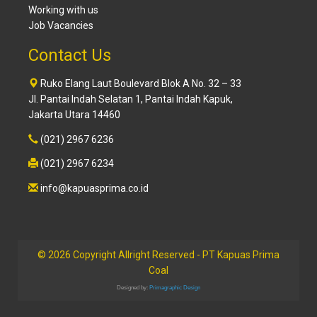
Working with us
Job Vacancies
Contact Us
Ruko Elang Laut Boulevard Blok A No. 32 – 33
Jl. Pantai Indah Selatan 1, Pantai Indah Kapuk,
Jakarta Utara 14460
(021) 2967 6236
(021) 2967 6234
info@kapuasprima.co.id
© 2026 Copyright Allright Reserved - PT Kapuas Prima
Coal
Designed by:
Primagraphic Design