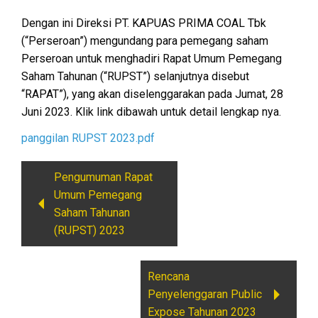
Dengan ini Direksi PT. KAPUAS PRIMA COAL Tbk
(“Perseroan”) mengundang para pemegang saham
Perseroan untuk menghadiri Rapat Umum Pemegang
Saham Tahunan (“RUPST”) selanjutnya disebut
“RAPAT”), yang akan diselenggarakan pada Jumat, 28
Juni 2023. Klik link dibawah untuk detail lengkap nya.
panggilan RUPST 2023.pdf
Pengumuman Rapat
Umum Pemegang
Saham Tahunan
(RUPST) 2023
Rencana
Penyelenggaran Public
Expose Tahunan 2023