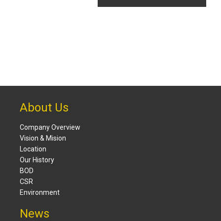
About Us
Company Overview
Vision & Mision
Location
Our History
BOD
CSR
Environment
News